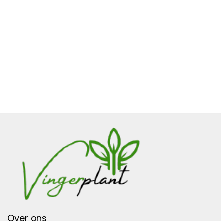
Over ons