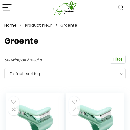
Home
Product Kleur
‎Groente
‎Groente
Filter
Showing all 2 results
Default sorting