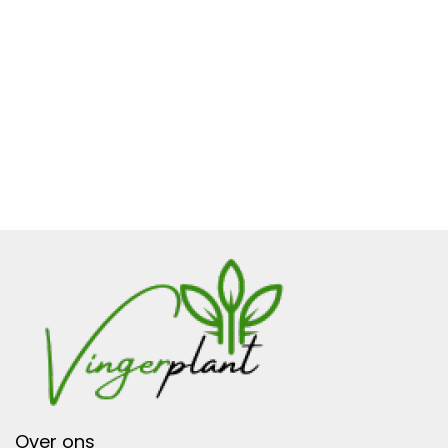
Over ons